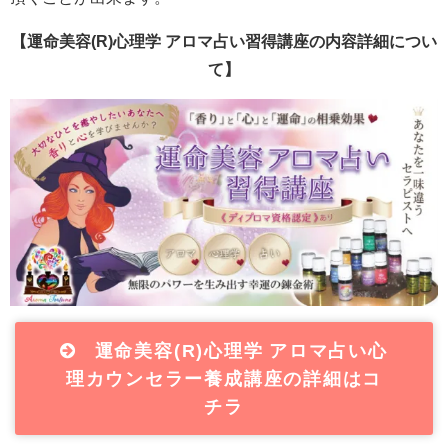
【運命美容(R)心理学 アロマ占い習得講座の内容詳細につい
て】
運命美容(R)心理学 アロマ占い心
理カウンセラー養成講座の詳細はコ
チラ