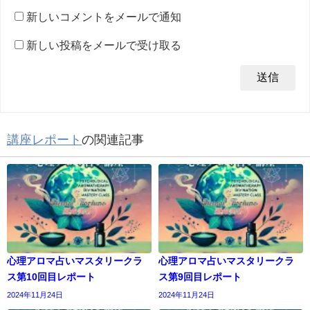
新しいコメントをメールで通知
新しい投稿をメールで受け取る
講座レポート
の関連記事
心理アロマ占いマスタリークラ
心理アロマ占いマスタリークラ
ス第10回目レポート
ス第9回目レポート
2024年11月24日
2024年11月24日