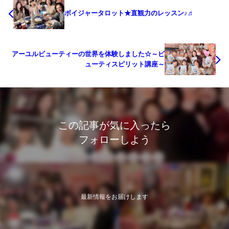
ボイジャータロット★直観力のレッスン♪♬
アーユルビューティーの世界を体験しました☆～ビ
ューティスピリット講座～
この記事が気に入ったら
フォローしよう
最新情報をお届けします