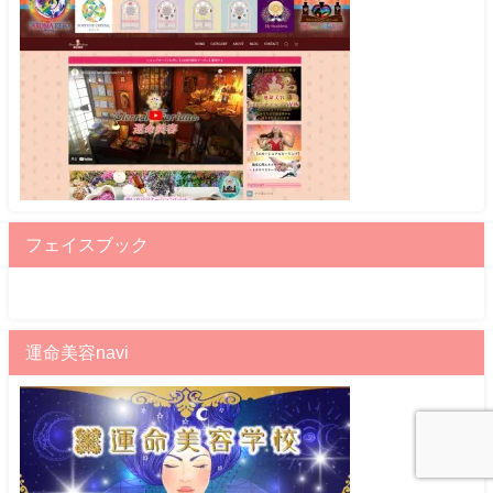
フェイスブック
運命美容navi