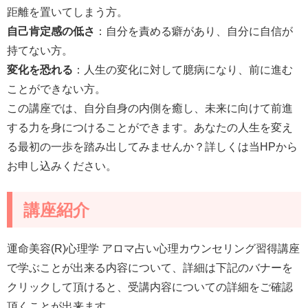
距離を置いてしまう方。
自己肯定感の低さ
：自分を責める癖があり、自分に自信が
持てない方。
変化を恐れる
：人生の変化に対して臆病になり、前に進む
ことができない方。
この講座では、自分自身の内側を癒し、未来に向けて前進
する力を身につけることができます。あなたの人生を変え
る最初の一歩を踏み出してみませんか？詳しくは当HPから
お申し込みください。
講座紹介
運命美容(R)心理学 アロマ占い心理カウンセリング習得講座
で学ぶことが出来る内容について、詳細は下記のバナーを
クリックして頂けると、受講内容についての詳細をご確認
頂くことが出来ます。