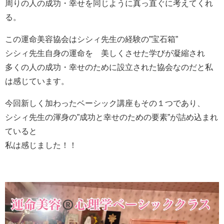
周りの人の成功・幸せを同じように真っ直ぐに考えてくれ
る。
この運命美容協会はシシィ先生の経験の”宝石箱”
シシィ先生自身の運命を 美しくさせた学びが凝縮され
多くの人の成功・幸せのために設立された協会なのだと私
は感じています。
今回新しく加わったベーシック講座もその１つであり、
シシィ先生の渾身の”成功と幸せのための要素”が詰め込まれ
ていると
私は感じました！！