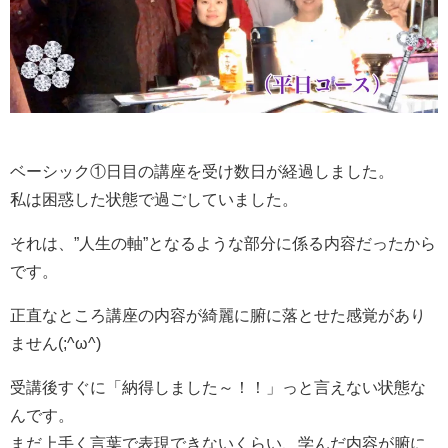
ベーシック①日目の講座を受け数日が経過しました。
私は困惑した状態で過ごしていました。
それは、”人生の軸”となるような部分に係る内容だったから
です。
正直なところ講座の内容が綺麗に腑に落とせた感覚があり
ません(;^ω^)
受講後すぐに「納得しました～！！」っと言えない状態な
んです。
まだ上手く言葉で表現できないくらい、学んだ内容が腑に