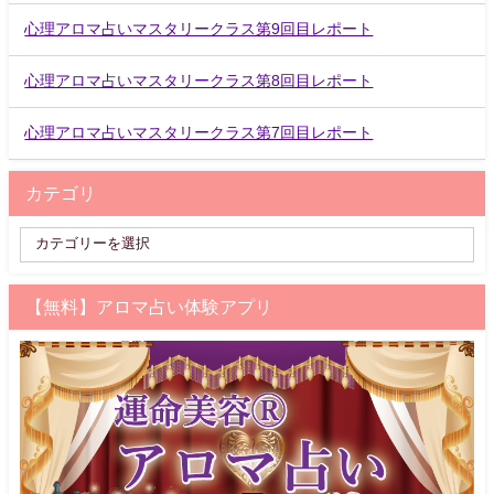
心理アロマ占いマスタリークラス第9回目レポート
心理アロマ占いマスタリークラス第8回目レポート
心理アロマ占いマスタリークラス第7回目レポート
カテゴリ
【無料】アロマ占い体験アプリ