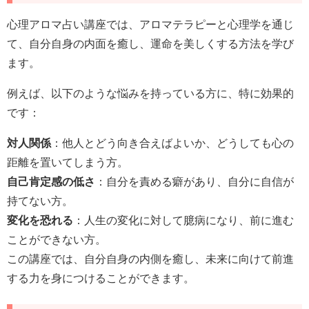
心理アロマ占い講座では、アロマテラピーと心理学を通じ
て、自分自身の内面を癒し、運命を美しくする方法を学び
ます。
例えば、以下のような悩みを持っている方に、特に効果的
です：
対人関係
：他人とどう向き合えばよいか、どうしても心の
距離を置いてしまう方。
自己肯定感の低さ
：自分を責める癖があり、自分に自信が
持てない方。
変化を恐れる
：人生の変化に対して臆病になり、前に進む
ことができない方。
この講座では、自分自身の内側を癒し、未来に向けて前進
する力を身につけることができます。