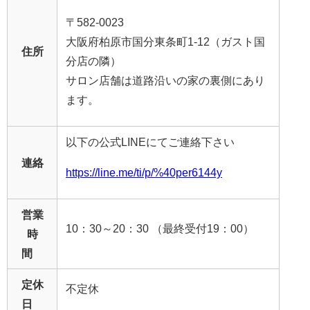
〒582-0023
大阪府柏原市国分東条町1-12（ガスト国
住所
分店の隣）
サロン店舗は道路沿いの家の裏側にあり
ます。
以下の公式LINEにてご連絡下さい
連絡
https://line.me/ti/p/%40per6144y
営業
10：30～20：30 （最終受付19：00）
時
間
定休
不定休
日