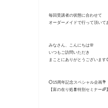
毎回受講者の状態に合わせて
オーダーメイドで行って頂いてお
みなさん、こんにちは🌸
いつもご訪問いただき
まことにありがとうございます😊
💮15周年記念スペシャル企画💐
【富の在り処🧧特別セミナー🌈