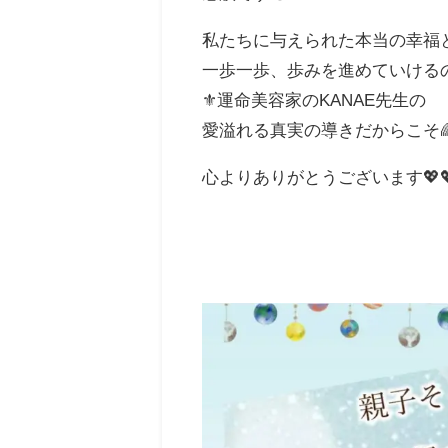
私たちに与えられた本当の幸福
一歩一歩、歩みを進めていける
⚜️運命美容家のKANAE先生の
愛溢れる真実の導きだからこそ
心よりありがとうございます💖💖