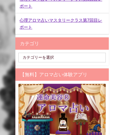
ポート
心理アロマ占いマスタリークラス第7回目レ
ポート
カテゴリ
【無料】アロマ占い体験アプリ