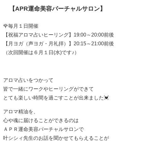
【APR運命美容バーチャルサロン】
🌹毎月１日開催
【祝福アロマ占いヒーリング】19:00～20:00前後
【月ヨガ（声ヨガ・月礼拝）】20:15～21:00前後
（次回開催は６月１日(水)です♪）
アロマ占いをつかって
皆で一緒にワークやヒーリングができて
とても楽しい時間を過ごすことが出来ました💓
アロマ精油を、
心や魂に届けることができるのは
ＡＰＲ運命美容バーチャルサロンで
叶シシィ先生のお話を聞かせてもらえることが