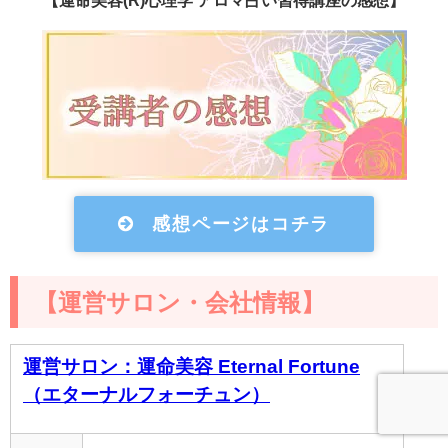
感想ページはコチラ
【運営サロン・会社情報】
運営サロン：運命美容 Eternal Fortune
（エターナルフォーチュン）