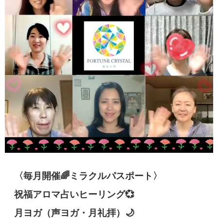
〈毎月開催🌈ミラクルパスポート〉
祝福アロマ占いヒーリング💞
月ヨガ（声ヨガ・月礼拝）🌙