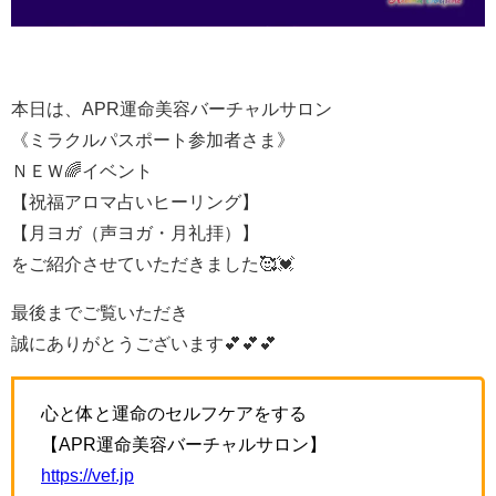
本日は、APR運命美容バーチャルサロン
《ミラクルパスポート参加者さま》
ＮＥＷ🌈イベント
【祝福アロマ占いヒーリング】
【月ヨガ（声ヨガ・月礼拝）】
をご紹介させていただきました🥰💓
最後までご覧いただき
誠にありがとうございます💕💕💕
心と体と運命のセルフケアをする
【APR運命美容バーチャルサロン】
https://vef.jp