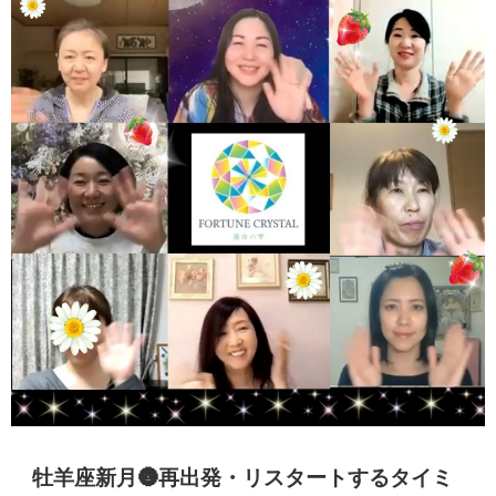
牡羊座新月🌚再出発・リスタートするタイミ