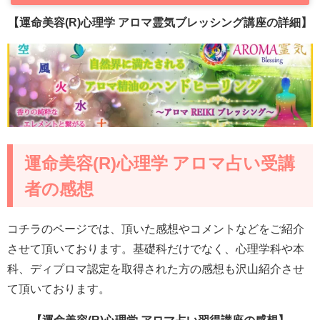
【運命美容(R)心理学 アロマ霊気ブレッシング講座の詳細】
運命美容(R)心理学 アロマ占い受講
者の感想
コチラのページでは、頂いた感想やコメントなどをご紹介
させて頂いております。基礎科だけでなく、心理学科や本
科、ディプロマ認定を取得された方の感想も沢山紹介させ
て頂いております。
【運命美容(R)心理学 アロマ占い習得講座の感想】