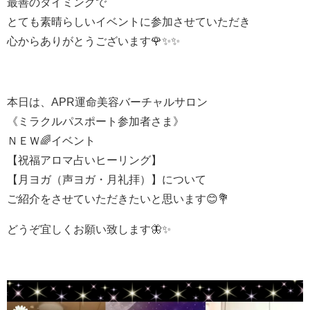
最善のタイミングで
とても素晴らしいイベントに参加させていただき
心からありがとうございます🌹✨✨
本日は、APR運命美容バーチャルサロン
《ミラクルパスポート参加者さま》
ＮＥＷ🌈イベント
【祝福アロマ占いヒーリング】
【月ヨガ（声ヨガ・月礼拝）】について
ご紹介をさせていただきたいと思います😊💐
どうぞ宜しくお願い致します🦋✨