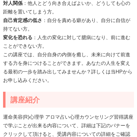
対人関係
：他人とどう向き合えばよいか、どうしても心の
距離を置いてしまう方。
自己肯定感の低さ
：自分を責める癖があり、自分に自信が
持てない方。
変化を恐れる
：人生の変化に対して臆病になり、前に進む
ことができない方。
この講座では、自分自身の内側を癒し、未来に向けて前進
する力を身につけることができます。あなたの人生を変え
る最初の一歩を踏み出してみませんか？詳しくは当HPから
お申し込みください。
講座紹介
運命美容(R)心理学 アロマ占い心理カウンセリング習得講座
で学ぶことが出来る内容について、詳細は下記のバナーを
クリックして頂けると、受講内容についての詳細をご確認