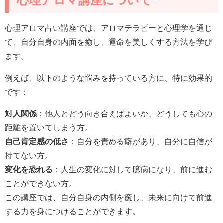
心理アロマ占い講座では、アロマテラピーと心理学を通じ
て、自分自身の内面を癒し、運命を美しくする方法を学び
ます。
例えば、以下のような悩みを持っている方に、特に効果的
です：
対人関係
：他人とどう向き合えばよいか、どうしても心の
距離を置いてしまう方。
自己肯定感の低さ
：自分を責める癖があり、自分に自信が
持てない方。
変化を恐れる
：人生の変化に対して臆病になり、前に進む
ことができない方。
この講座では、自分自身の内側を癒し、未来に向けて前進
する力を身につけることができます。