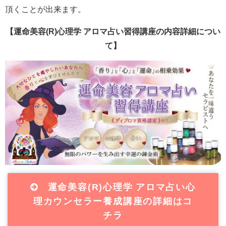
頂くことが出来ます。
【運命美容(R)心理学 アロマ占い習得講座の内容詳細につい
て】
運命美容(R)心理学 アロマ占い心
理カウンセラー養成講座の詳細はコ
チラ