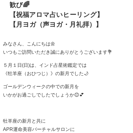
歓び🌈
【祝福アロマ占いヒーリング】
【月ヨガ（声ヨガ・月礼拝）】
みなさん、こんにちは🌼
いつもご訪問いただき誠にありがとうございます💐
５月１日(日)は、インド占星術鑑定では
《牡羊座（おひつじ）》の新月でした🌙
ゴールデンウィークの中での新月を
いかがお過ごしでしたでしょうか😊💕
牡羊座の新月と共に
APR運命美容バーチャルサロンに