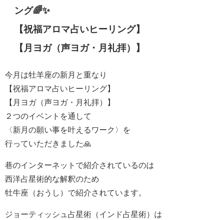
ング🌈✨
【祝福アロマ占いヒーリング】
【月ヨガ（声ヨガ・月礼拝）】
今月は牡羊座の新月と重なり
【祝福アロマ占いヒーリング】
【月ヨガ（声ヨガ・月礼拝）】
２つのイベントを通して
〈新月の願い事を叶えるワーク〉を
行っていただきました🙏
巷のインターネットで紹介されているのは
西洋占星術的な解釈のため
牡牛座（おうし）で紹介されています。
ジョーティッシュ占星術（インド占星術）は