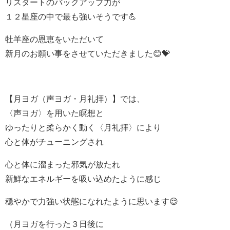
リスタートのバックアップ力が
１２星座の中で最も強いそうです💪
牡羊座の恩恵をいただいて
新月のお願い事をさせていただきました😊💝
【月ヨガ（声ヨガ・月礼拝）】では
、
〈声ヨガ〉を用いた瞑想と
ゆったりと柔らかく動く〈月礼拝〉により
心と体がチューニングされ
心と体に溜まった邪気が放たれ
新鮮なエネルギーを吸い込めたように感じ
穏やかで力強い状態になれたように思います😌
（月ヨガを行った３日後に