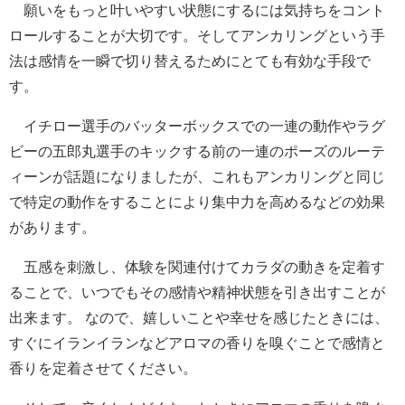
願いをもっと叶いやすい状態にするには気持ちをコント
ロールすることが大切です。そしてアンカリングという手
法は感情を一瞬で切り替えるためにとても有効な手段で
す。
イチロー選手のバッターボックスでの一連の動作やラグ
ビーの五郎丸選手のキックする前の一連のポーズのルーテ
ィーンが話題になりましたが、これもアンカリングと同じ
で特定の動作をすることにより集中力を高めるなどの効果
があります。
五感を刺激し、体験を関連付けてカラダの動きを定着す
ることで、いつでもその感情や精神状態を引き出すことが
出来ます。 なので、嬉しいことや幸せを感じたときには、
すぐにイランイランなどアロマの香りを嗅ぐことで感情と
香りを定着させてください。