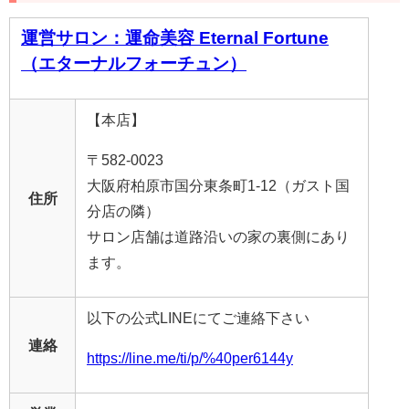
運営サロン：運命美容 Eternal Fortune
（エターナルフォーチュン）
【本店】
〒582-0023
大阪府柏原市国分東条町1-12（ガスト国
住所
分店の隣）
サロン店舗は道路沿いの家の裏側にあり
ます。
以下の公式LINEにてご連絡下さい
連絡
https://line.me/ti/p/%40per6144y