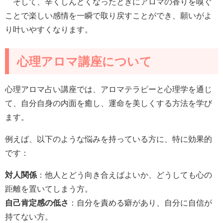
そして、辛くしんどくなったときにアロマの香りを嗅ぐ
ことで楽しい感情を一瞬で取り戻すことができ、願いがよ
り叶いやすくなります。
心理アロマ講座について
心理アロマ占い講座では、アロマテラピーと心理学を通じ
て、自分自身の内面を癒し、運命を美しくする方法を学び
ます。
例えば、以下のような悩みを持っている方に、特に効果的
です：
対人関係
：他人とどう向き合えばよいか、どうしても心の
距離を置いてしまう方。
自己肯定感の低さ
：自分を責める癖があり、自分に自信が
持てない方。