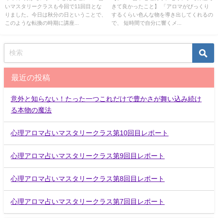
いマスタリークラスも今回で11回目とな
きて良かったこと】 「アロマがびっくり
りました。今日は秋分の日ということで、
するくらい色んな物を導き出してくれるの
このような転換の時期に講座...
で、 短時間で自分に響くメ...
最近の投稿
意外と知らない！たった一つこれだけで豊かさが舞い込み続け
る本物の魔法
心理アロマ占いマスタリークラス第10回目レポート
心理アロマ占いマスタリークラス第9回目レポート
心理アロマ占いマスタリークラス第8回目レポート
心理アロマ占いマスタリークラス第7回目レポート