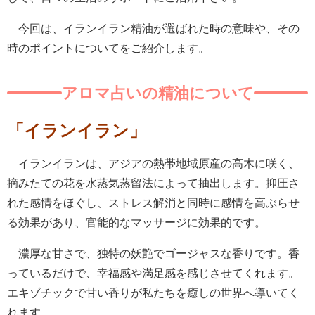
今回は、イランイラン精油が選ばれた時の意味や、その
時のポイントについてをご紹介します。
アロマ占いの精油について
「イランイラン」
イランイランは、アジアの熱帯地域原産の高木に咲く、
摘みたての花を水蒸気蒸留法によって抽出します。抑圧さ
れた感情をほぐし、ストレス解消と同時に感情を高ぶらせ
る効果があり、官能的なマッサージに効果的です。
濃厚な甘さで、独特の妖艶でゴージャスな香りです。香
っているだけで、幸福感や満足感を感じさせてくれます。
エキゾチックで甘い香りが私たちを癒しの世界へ導いてく
れます。