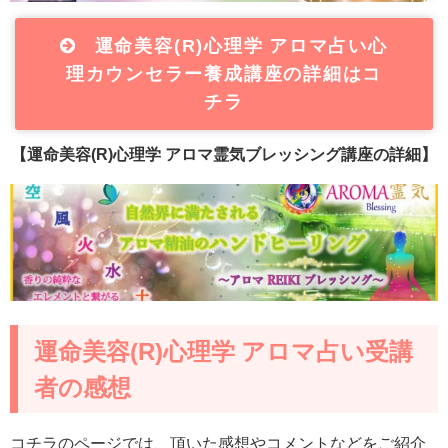
運命美容(R)心理学 アロマ占い心
理カウンセラー養成講座の詳細はコ
チラ
【運命美容(R)心理学 アロマ霊気ブレッシング講座の詳細】
運命美容(R)心理学 アロマ占い受講
者の感想
コチラのページでは、頂いた感想やコメントなどをご紹介