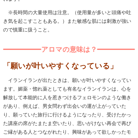
※長時間の大量使用は注意。（使用量が多いと頭痛や吐
き気を起こすこともある。）また敏感な肌には刺激が強い
ので慎重に扱うこと。
アロマの意味は？
「願いが叶いやすくなっている」
イランイランが出たときは、願いが叶いやすくなってい
ます。媚薬・惚れ薬としても有名なイランイランは、心を
解放して本能的に人を惹きつけるフェロモンのような働き
があり、例えば、男女問わず出会いの運が上がっていた
り、願っていた旅行に行けるようになったり、受けたかっ
た講座の席がたまたま空いたり、思いがけない再会で再び
ご縁がある人とつながれたり、興味があって欲しかったモ