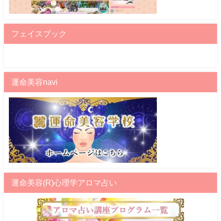
フェイスブック
運命美容navi
運命美容(R)心理学アロマ占い