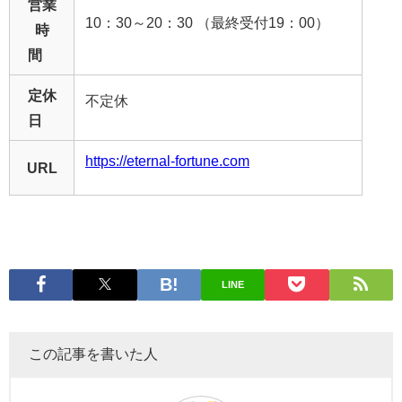
営業
10：30～20：30 （最終受付19：00）
時
間
定休
不定休
日
https://eternal-fortune.com
URL
LINE
この記事を書いた人