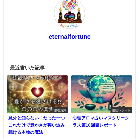
eternalfortune
最近書いた記事
潜在意識
講座レポート
意外と知らない！たった一つ
心理アロマ占いマスタリーク
これだけで豊かさが舞い込み
ラス第10回目レポート
続ける本物の魔法