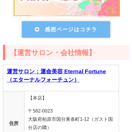
感想ページはコチラ
【運営サロン・会社情報】
運営サロン：運命美容 Eternal Fortune
（エターナルフォーチュン）
【本店】
〒582-0023
大阪府柏原市国分東条町1-12（ガスト国
住所
分店の隣）