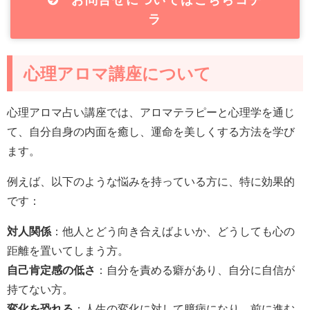
ラ
心理アロマ講座について
心理アロマ占い講座では、アロマテラピーと心理学を通じ
て、自分自身の内面を癒し、運命を美しくする方法を学び
ます。
例えば、以下のような悩みを持っている方に、特に効果的
です：
対人関係
：他人とどう向き合えばよいか、どうしても心の
距離を置いてしまう方。
自己肯定感の低さ
：自分を責める癖があり、自分に自信が
持てない方。
変化を恐れる
：人生の変化に対して臆病になり、前に進む