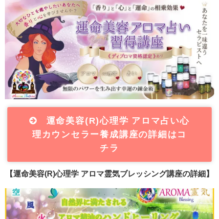
運命美容(R)心理学 アロマ占い心
理カウンセラー養成講座の詳細はコ
チラ
【運命美容(R)心理学 アロマ霊気ブレッシング講座の詳細】