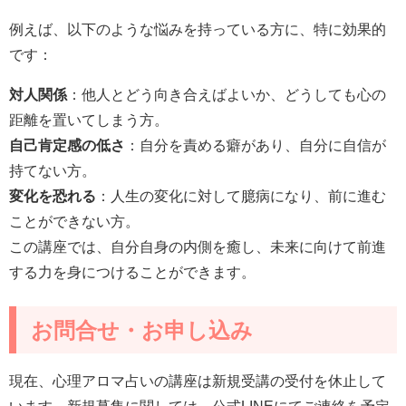
例えば、以下のような悩みを持っている方に、特に効果的
です：
対人関係
：他人とどう向き合えばよいか、どうしても心の
距離を置いてしまう方。
自己肯定感の低さ
：自分を責める癖があり、自分に自信が
持てない方。
変化を恐れる
：人生の変化に対して臆病になり、前に進む
ことができない方。
この講座では、自分自身の内側を癒し、未来に向けて前進
する力を身につけることができます。
お問合せ・お申し込み
現在、心理アロマ占いの講座は新規受講の受付を休止して
います。新規募集に関しては、公式LINEにてご連絡を予定