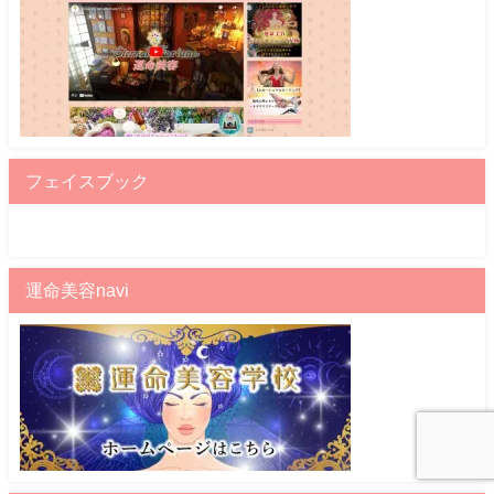
フェイスブック
運命美容navi