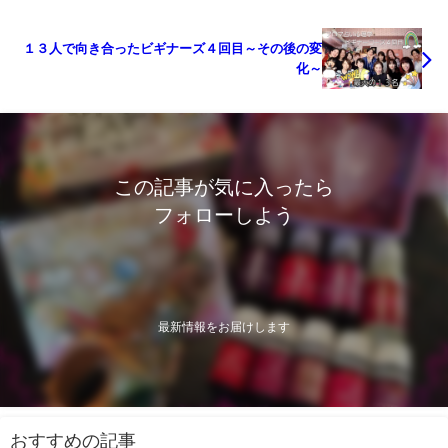
１３人で向き合ったビギナーズ４回目～その後の変
化～
この記事が気に入ったら
フォローしよう
最新情報をお届けします
おすすめの記事