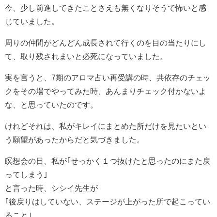
今、少し前進してきたことさえも無くなりそうで怖いと感
じていました。
周りの仲間がどんどん成長されて行くのを目の当たりにし
て、取り残されまいと必死になっていました。
実を言うと、7期のアロマ占い再受講の時、共依存のチェッ
クをその場でやってみた時、あんまりチェック付かないよ
な、と思っていたのです。
けれどそれは、私がキレイにまとめた所だけを見たいとい
う願望があったからだと気づきました。
瞑想会の日、私が｢せっかく１つ抜けたと思ったのにまた戻
ってしまう｣
と言った時、シシイ先生が
｢後戻りはしていない、ステージが上がった所で起こってい
ること｣