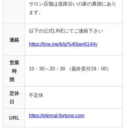
サロン店舗は道路沿いの家の裏側にあり
ます。
以下の公式LINEにてご連絡下さい
連絡
https://line.me/ti/p/%40per6144y
営業
10：30～20：30 （最終受付19：00）
時
間
定休
不定休
日
https://eternal-fortune.com
URL