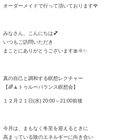
オーダーメイドで行って頂いております🌹
みなさん、こんにちは💕
いつもご訪問いただき
まことにありがとうございます🎀🌞✨
真の自己と調和する瞑想レクチャー
【🌈🧘‍トゥルーバランス瞑想会】
１２月２１日(水) 20:00～21:00前後
今月は、まもなく冬至を迎えるときに
高まっている陰のエネルギーに向き合い