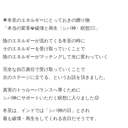
🌟冬至のエネルギーにとっておきの贈り物
「本当の変革💎破壊と再生〈シバ神〉瞑想‍🧘‍♀」
陰のエネルギーが流れてくる冬至の時に
そのエネルギーを受け取っていくことで
陰のエネルギーがマッチングして光に変わっていく
完全な自己責任で受け取っていくことで
次のステージに立てる、というお話を頂きました。
真実のトゥルーバランスへ導くために
シバ神にサポートいただく瞑想に入りました😌
冬至は、インドでは「シバ神の日」とされ
最も破壊・再生をしてくれる吉日だそうです。