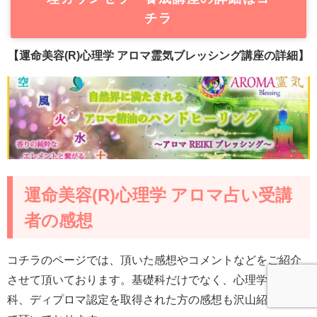
チラ
【運命美容(R)心理学 アロマ霊気ブレッシング講座の詳細】
運命美容(R)心理学 アロマ占い受講
者の感想
コチラのページでは、頂いた感想やコメントなどをご紹介
させて頂いております。基礎科だけでなく、心理学科や本
科、ディプロマ認定を取得された方の感想も沢山紹介させ