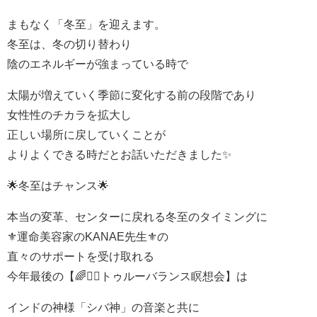
まもなく「冬至」を迎えます。
冬至は、冬の切り替わり
陰のエネルギーが強まっている時で
太陽が増えていく季節に変化する前の段階であり
女性性のチカラを拡大し
正しい場所に戻していくことが
よりよくできる時だとお話いただきました✨
🌟冬至はチャンス🌟
本当の変革、センターに戻れる冬至のタイミングに
⚜️運命美容家のKANAE先生⚜️の
直々のサポートを受け取れる
今年最後の【🌈🧘‍♂トゥルーバランス瞑想会】は
インドの神様「シバ神」の音楽と共に