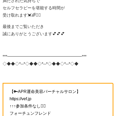
満たされた気持ちで
セルフセラピーを堪能する時間が
受け取れます💓🌈🧘‍♂
最後までご覧いただき
誠にありがとうございます💕💕💕
***━━━━━━━━━━━━━━━━━━***
◇◆◆◇*─*◇◆◆◇*─*◇◆◆◇*─*◇◆
【🔑APR運命美容バーチャルサロン】
https://vef.jp
↑↑↑参加条件なし🙆‍♀️
フォーチュンフレンド