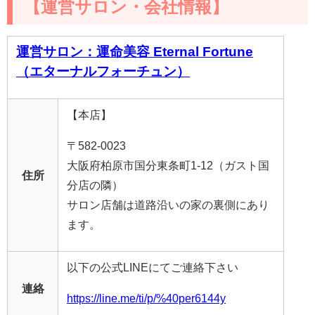
【運営サロン・会社情報】
運営サロン：運命美容 Eternal Fortune
（エターナルフォーチュン）
【本店】
〒582-0023
大阪府柏原市国分東条町1-12（ガスト国
住所
分店の隣）
サロン店舗は道路沿いの家の裏側にあり
ます。
以下の公式LINEにてご連絡下さい
連絡
https://line.me/ti/p/%40per6144y