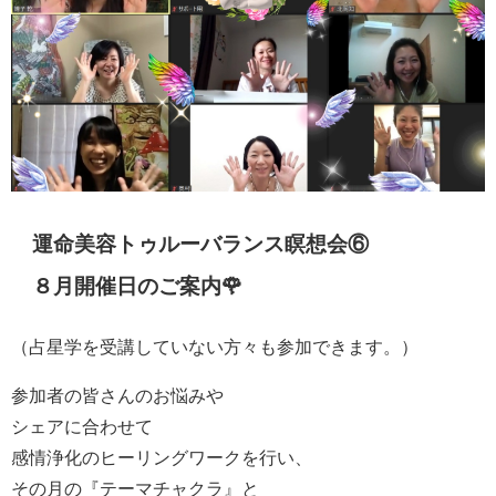
運命美容トゥルーバランス瞑想会⑥
８月開催日のご案内🌹
（占星学を受講していない方々も参加できます。）
参加者の皆さんのお悩みや
シェアに合わせて
感情浄化のヒーリングワークを行い、
その月の『テーマチャクラ』と