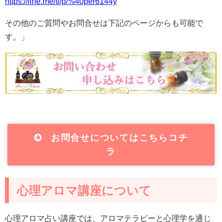
https://line.me/ti/p/%40per6144y
その他のご質問やお問合せは下記のページからも可能で
す。」
お問合せについてはこちらコチ
ラ
心理アロマ講座について
心理アロマ占い講座では、アロマテラピーと心理学を通じ