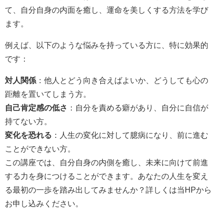
て、自分自身の内面を癒し、運命を美しくする方法を学び
ます。
例えば、以下のような悩みを持っている方に、特に効果的
です：
対人関係
：他人とどう向き合えばよいか、どうしても心の
距離を置いてしまう方。
自己肯定感の低さ
：自分を責める癖があり、自分に自信が
持てない方。
変化を恐れる
：人生の変化に対して臆病になり、前に進む
ことができない方。
この講座では、自分自身の内側を癒し、未来に向けて前進
する力を身につけることができます。あなたの人生を変え
る最初の一歩を踏み出してみませんか？詳しくは当HPから
お申し込みください。