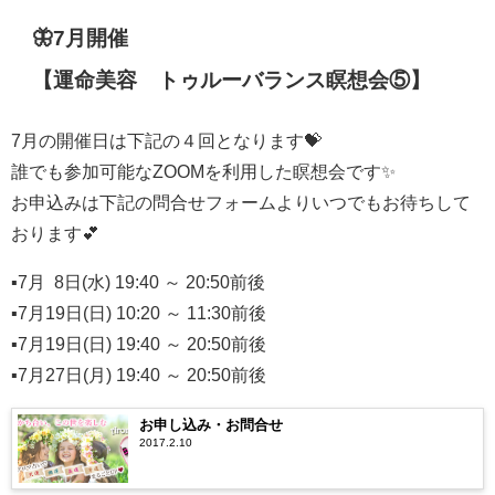
🦋7月開催
【運命美容®トゥルーバランス瞑想会⑤】
7月の開催日は下記の４回となります💝
誰でも参加可能なZOOMを利用した瞑想会です✨
お申込みは下記の問合せフォームよりいつでもお待ちして
おります💕
▪️7月 8日(水) 19:40 ～ 20:50前後
▪️7月19日(日) 10:20 ～ 11:30前後
▪️7月19日(日) 19:40 ～ 20:50前後
▪️7月27日(月) 19:40 ～ 20:50前後
お申し込み・お問合せ
2017.2.10