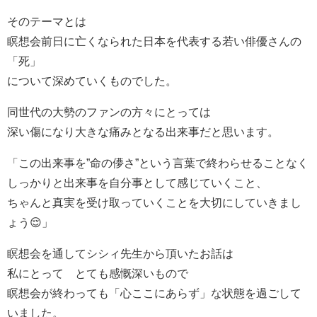
そのテーマとは
瞑想会前日に亡くなられた日本を代表する若い俳優さんの
「死」
について深めていくものでした。
同世代の大勢のファンの方々にとっては
深い傷になり大きな痛みとなる出来事だと思います。
「この出来事を”命の儚さ”という言葉で終わらせることなく
しっかりと出来事を自分事として感じていくこと、
ちゃんと真実を受け取っていくことを大切にしていきまし
ょう😌」
瞑想会を通してシシィ先生から頂いたお話は
私にとって とても感慨深いもので
瞑想会が終わっても「心ここにあらず」な状態を過ごして
いました。