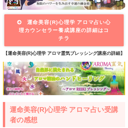
運命美容(R)心理学 アロマ占い心
理カウンセラー養成講座の詳細はコ
チラ
【運命美容(R)心理学 アロマ霊気ブレッシング講座の詳細】
運命美容(R)心理学 アロマ占い受講
者の感想