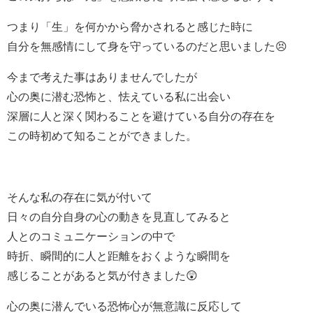
つまり「生」を何かから脅かされると感じた時に
自分を無感情にして身を守っているのだと思いました😣
今まで考えた事はありませんでしたが
心の奥に潜む恐怖と、怯えている私に出会い
深層に人と深く関わることを避けている自分の存在を
この時初めて知ることができました。
そんな私の存在に気が付いて
日々の自分自身の心の動きを見直してみると
人とのコミュニケーションの中で
時折、瞬間的に人と距離をおくような瞬間を
感じることがあると気が付きました😲
心の奥に潜んでいる恐怖心が無意識に反応して