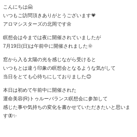
こんにちは🤗
いつもご訪問頂きありがとうございます💗
アロマシスターズの北岡です🌼
瞑想会は今までは夜に開催されていましたが
7月19日(日)は午前中に開催されました🌞
窓から入る太陽の光を感じながら受けると
いつもとは違う印象の瞑想会となるような気がして
当日をとても心待ちにしておりました😊
本日は初めて午前中に開催された
運命美容(R)トゥルーバランス瞑想会に参加して
感じた事や気持ちの変化を書かせていただきたいと思いま
す🦋✨