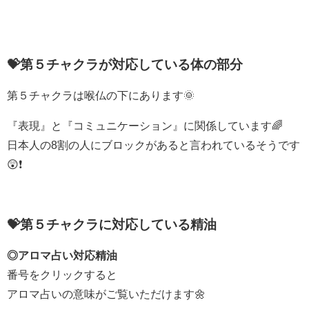
💝第５チャクラが対応している体の部分
第５チャクラは喉仏の下にあります🌞
『表現』と『コミュニケーション』に関係しています🌈
日本人の8割の人にブロックがあると言われているそうです
😲❗️
💝第５チャクラに対応している精油
◎アロマ占い対応精油
番号をクリックすると
アロマ占いの意味がご覧いただけます🌼