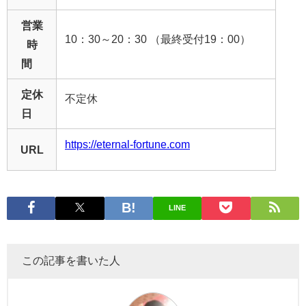
営業
10：30～20：30 （最終受付19：00）
時
間
定休
不定休
日
https://eternal-fortune.com
URL
LINE
この記事を書いた人