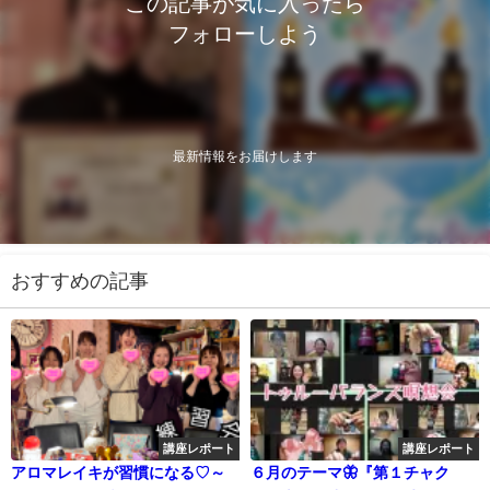
この記事が気に入ったら
フォローしよう
最新情報をお届けします
おすすめの記事
講座レポート
講座レポート
アロマレイキが習慣になる♡～
６月のテーマ🦋『第１チャク