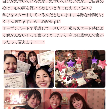
自分が気付いているのか、気付いていないのか。ご自身の
心は、心の声を聴いて欲しいとうったえているので
学びをスタートしているんだと思います。素敵な仲間がた
くさん居てますから、心配せずに
オープンハートで受講して下さい^▽^私もスタート時によ
く解かんない！って言ってましたが、今は心底学んで良か
ったって言えます＾－＾