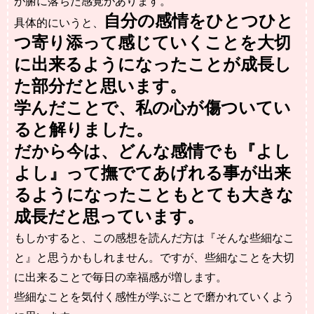
が腑に落ちた感覚があります。
自分の感情をひとつひと
具体的にいうと、
つ寄り添って感じていくことを大切
に出来るようになったことが成長し
た部分だと思います。
学んだことで、私の心が傷ついてい
ると解りました。
だから
今は、どんな感情でも『よし
よし』って撫でてあげれる事が出来
るようになったこともとても大きな
成長だと
思っています。
もしかすると、この感想を読んだ方は『そんな些細なこ
と』と思うかもしれません。
ですが、些細なことを大切
に出来ることで毎日の幸福感が増します。
些細なことを気付く感性が学ぶことで磨かれていくよう