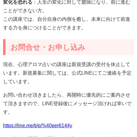
変化を恐れる
：人生の変化に対して臆病になり、前に進む
ことができない方。
この講座では、自分自身の内側を癒し、未来に向けて前進
する力を身につけることができます。
お問合せ・お申し込み
現在、心理アロマ占いの講座は新規受講の受付を休止して
います。新規募集に関しては、公式LINEにてご連絡を予定
しています。
お問い合わせ頂きましたら、再開時に優先的にご案内させ
て頂きますので、LINE登録後にメッセージ頂ければ幸いで
す。
https://line.me/ti/p/%40per6144y