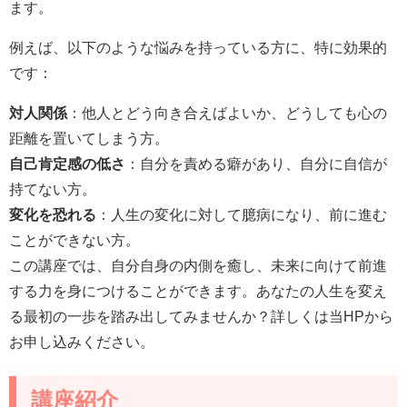
ます。
例えば、以下のような悩みを持っている方に、特に効果的
です：
対人関係
：他人とどう向き合えばよいか、どうしても心の
距離を置いてしまう方。
自己肯定感の低さ
：自分を責める癖があり、自分に自信が
持てない方。
変化を恐れる
：人生の変化に対して臆病になり、前に進む
ことができない方。
この講座では、自分自身の内側を癒し、未来に向けて前進
する力を身につけることができます。あなたの人生を変え
る最初の一歩を踏み出してみませんか？詳しくは当HPから
お申し込みください。
講座紹介