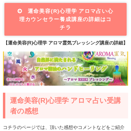
運命美容(R)心理学 アロマ占い心
理カウンセラー養成講座の詳細はコ
チラ
【運命美容(R)心理学 アロマ霊気ブレッシング講座の詳細】
運命美容(R)心理学 アロマ占い受講
者の感想
コチラのページでは、頂いた感想やコメントなどをご紹介