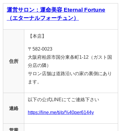
運営サロン：運命美容 Eternal Fortune
（エターナルフォーチュン）
【本店】
〒582-0023
大阪府柏原市国分東条町1-12（ガスト国
住所
分店の隣）
サロン店舗は道路沿いの家の裏側にあり
ます。
以下の公式LINEにてご連絡下さい
連絡
https://line.me/ti/p/%40per6144y
営業