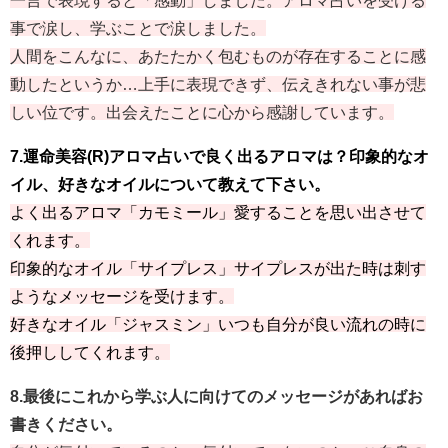
一言で表現すると「感動」しました。アロマ占いを受ける
事で涙し、学ぶことで涙しました。
人間をこんなに、あたたかく包むものが存在することに感
動したというか…上手に表現できず、伝えきれない事が悲
しい位です。出会えたことに心から感謝しています。
7.運命美容(R)アロマ占いで良く出るアロマは？印象的なオ
イル、好きなオイルについて教えて下さい。
よく出るアロマ「カモミール」愛することを思い出させて
くれます。
印象的なオイル「サイプレス」サイプレスが出た時は刺す
ようなメッセージを受けます。
好きなオイル「ジャスミン」いつも自分が良い流れの時に
後押ししてくれます。
8.最後にこれから学ぶ人に向けてのメッセージがあればお
書きください。